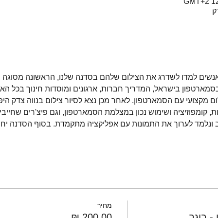
נשים למדו לשדרג את הצילום שלהם בסדנה שלנו, הראשונה מסוגה בא
בסמארטפון בישראל, המדריך חברות, ארגונים ומוסדות חינוך בכל האר
מקצועי עם הסמארטפון. לאחר מכן נצא לסיור צילום בנווה צדק היפ
יות, קומפוזיציה ושימוש נכון במצלמת הסמארטפון, וגם פיצ'רים שחייבים
ב ונלמד לערוך את התמונות עם אפליקציה מתקמדת. בסוף הסדנה יחו
מחיר
- בוגר