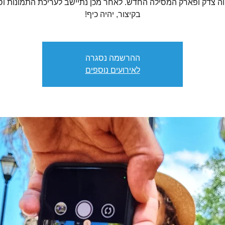
ווה צדק ופארק המסילה החדש. לאחר מכן נתיישב לעריכת התמונות וסי
בקיצור, יהיה כיף!
ההרשמה נסגרה
לאירועים נוספים