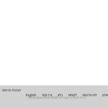
הצהרת פרטיות
שלנו
לוח סדנאות
לקוחות
בלוג
צרו קשר
English
© כל הזכויות שמורות 2026 Yaron Ben-Horin