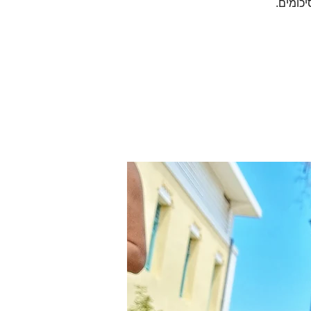
כומים.