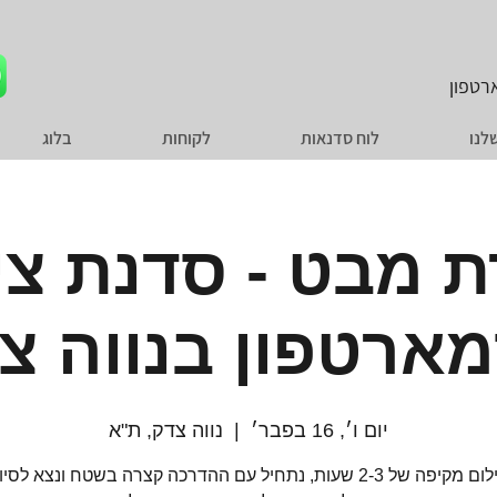
טפון
לנו
לוח סדנאות
לקוחות
בלוג
ת מבט - סדנת צי
ארטפון בנווה צ
יום ו׳, 16 בפבר׳
  |  
נווה צדק, ת"א
סדנת צילום מקיפה של 2-3 שעות, נתחיל עם ההדרכה קצרה בשטח ונצא לס