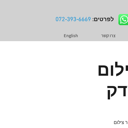
לפרטים:
072-393-6669
צרו קשר
English
לום
דק
יור צילום