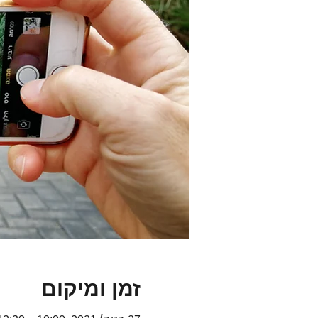
זמן ומיקום