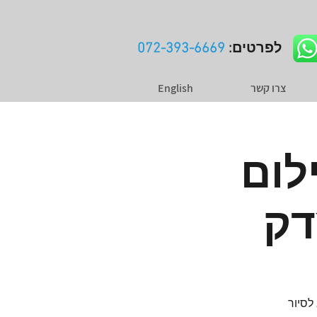
לפרטים:
072-393-6669
צרו קשר
English
לום
דק
לסיור