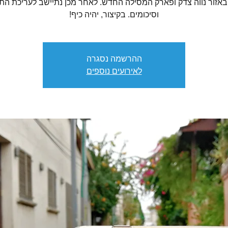
באזור נווה צדק ופארק המסילה החדש. לאחר מכן נתיישב לעריכת הת
וסיכומים. בקיצור, יהיה כיף!
ההרשמה נסגרה
לאירועים נוספים