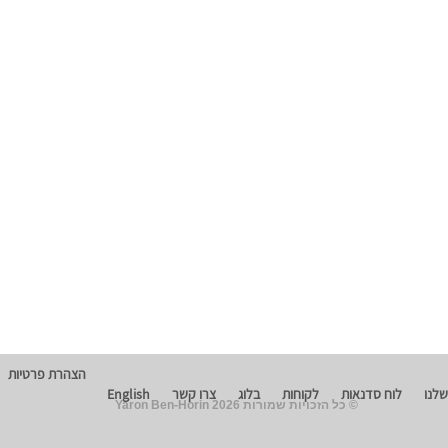
הצהרת פרטיות
שלנו
לוח סדנאות
לקוחות
בלוג
צרו קשר
English
© כל הזכויות שמורות 2026 Yaron Ben-Horin