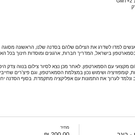
נשים למדו לשדרג את הצילום שלהם בסדנה שלנו, הראשונה מסוגה ב
 בסמארטפון בישראל, המדריך חברות, ארגונים ומוסדות חינוך בכל הא
מקצועי עם הסמארטפון. לאחר מכן נצא לסיור צילום בנווה צדק היפ
יות, קומפוזיציה ושימוש נכון במצלמת הסמארטפון, וגם פיצ'רים שחייבי
ב ונלמד לערוך את התמונות עם אפליקציה מתקמדת. בסוף הסדנה יחו
מחיר
- בוגר