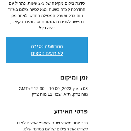
סדנת צילום מקיפה של 2-3 שעות, נתחיל עם
ההדרכה קצרה בשטח ונצא לסיור צילום באזור
נווה צדק ופארק המסילה החדש. לאחר מכן
נתיישב לעריכת התמונות וסיכומים. בקיצור,
יהיה כיף!
ההרשמה נסגרה
לאירועים נוספים
זמן ומיקום
03 במרץ 2023, 10:00 – 12:30 GMT‎+2‎
נווה צדק, ת"א, שבזי 12 נווה צדק
פרטי האירוע
כבר יותר משבע שנים שאלפי אנשים למדו 
לשדרג את הצילום שלהם בסדנה שלנו, 