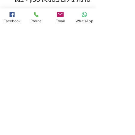
פרטים נוספים
Facebook
Phone
Email
WhatsApp
מחיר
המכירה הסתיימה
סוג כרטיס
סדנת צילום בסמארטפון - ילדים
פרטים נוספים
מחיר