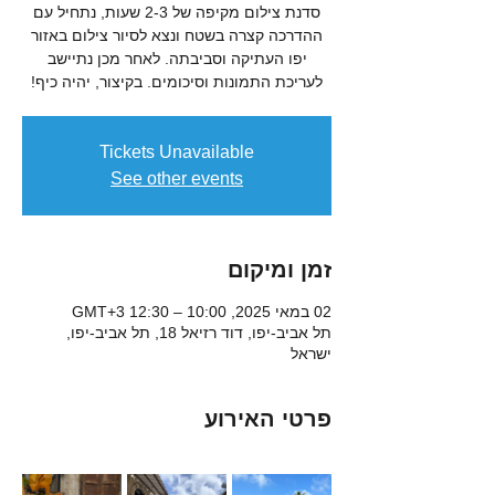
סדנת צילום מקיפה של 2-3 שעות, נתחיל עם
ההדרכה קצרה בשטח ונצא לסיור צילום באזור
יפו העתיקה וסביבתה. לאחר מכן נתיישב
לעריכת התמונות וסיכומים. בקיצור, יהיה כיף!
Tickets Unavailable
See other events
זמן ומיקום
02 במאי 2025, 10:00 – 12:30 GMT‎+3‎
תל אביב-יפו, דוד רזיאל 18, תל אביב-יפו,
ישראל
פרטי האירוע