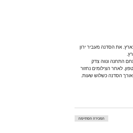
רץ. את הסדנה מעביר ירון 
ץ. 
ם התחנה ונווה צדק 
פון. לאחר הצילומים נחזור 
אורך הסדנה כשלוש שעות. 
המכירה הסתיימה