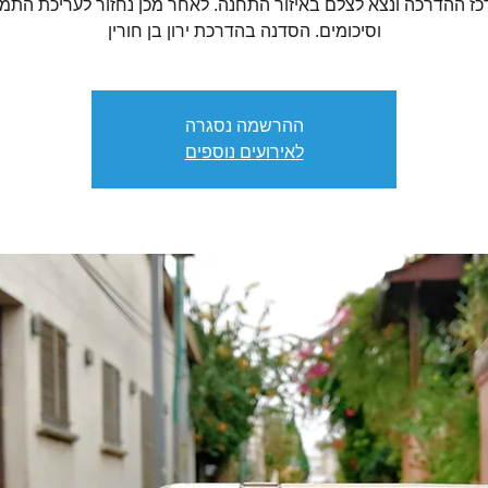
ז ההדרכה ונצא לצלם באיזור התחנה. לאחר מכן נחזור לעריכת התמו
וסיכומים. הסדנה בהדרכת ירון בן חורין
ההרשמה נסגרה
לאירועים נוספים