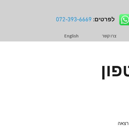
לפרטים:
072-393-6669
צרו קשר
English
פון
רצאה