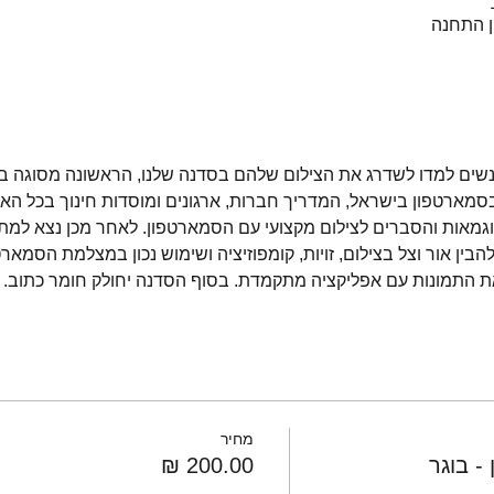
ן התחנה
שים למדו לשדרג את הצילום שלהם בסדנה שלנו, הראשונה מסוגה בא
בסמארטפון בישראל, המדריך חברות, ארגונים ומוסדות חינוך בכל האר
אות והסברים לצילום מקצועי עם הסמארטפון. לאחר מכן נצא למתח
בין אור וצל בצילום, זויות, קומפוזיציה ושימוש נכון במצלמת הסמארט
ת התמונות עם אפליקציה מתקמדת. בסוף הסדנה יחולק חומר כתוב. 
מחיר
- בוגר