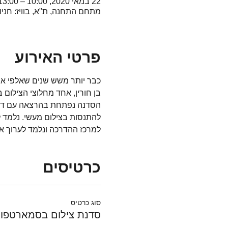
22 במאי 2020, 10:00 – 13:00
מתחם התחנה, ת"א, בוויז: חניו
פרטי האירוע
כבר יותר משש שנים שאלפי אנ
בן חורין, אחד מחלוצי הצילום 
הסדנה נפתחת בהרצאה עם דוגמ
להתנסות בצילום מעשי. נלמד לה
למרכז ההדרכה ונלמד לערוך א
כרטיסים
סוג כרטיס
סדנת צילום בסמארטפון 