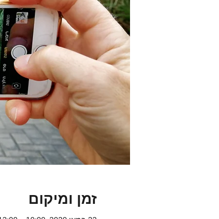
זמן ומיקום