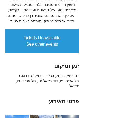
השוק היווני והסביבה. נלמד טכניקות צילום,
פיצ'רים, סוגי צילום שונים ועוד המון. בקיצור,
יהיה כיף! את הסדנה מעביר רן פרטוש, מנחה
בכיר של סמארטפיק ומומחה לצילום בנייד
Tickets Unavailable
See other events
זמן ומיקום
01 במאי 2026, 9:30 – 12:00 GMT‎+3‎
תל אביב-יפו, דוד רזיאל 18, תל אביב-יפו,
ישראל
פרטי האירוע