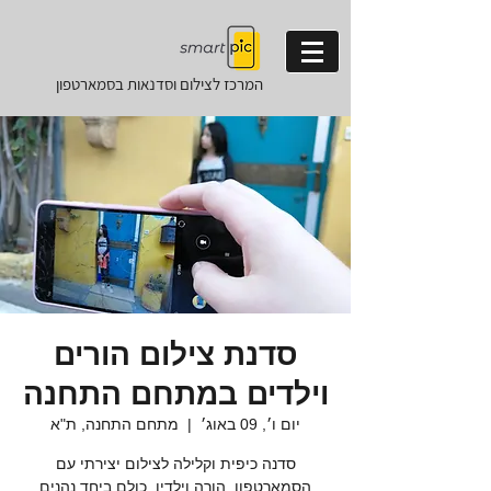
המרכז לצילום וסדנאות
בסמארטפון
סדנת צילום הורים
וילדים במתחם התחנה
יום ו׳, 09 באוג׳
  |  
מתחם התחנה, ת"א
סדנה כיפית וקלילה לצילום יצירתי עם
הסמארטפון, הורה וילדיו, כולם ביחד נהנים