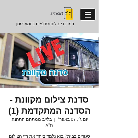
המרכז לצילום וסדנאות
בסמארטפון
סדנת צילום מקוונת -
הסדנה המתקדמת (1)
יום ג׳, 07 באפר׳
  |  
בלייב ממתחם התחנה,
ת"א
סגורים בבית? בוא נלמד ביחד את רזי הצילום