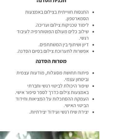
תכנית הסדנה
התנסות חווייתית בצילום באמצעות
הסמארטפון.
לימוד טכניקות צילום ועריכה.
שילוב כלים מעולם הפוטותרפיה לעיבוד
רגשי.
דיון ושיתוף בין המשתתפים.
אפשרות לתערוכת צילום בסיום הסדנה.
מטרות הסדנה
פיתוח תחושת מסוגלות, מודעות עצמית
וביטחון עצמי.
שיפור היכולת לביטוי רגשי וחברתי
באמצעות צילום כדרך לספר סיפור אישי.
העמקת ההסתכלות על המציאות וחידוד
הביטוי האישי.
יצירת שיח רגשי ועידוד יצירתיות.