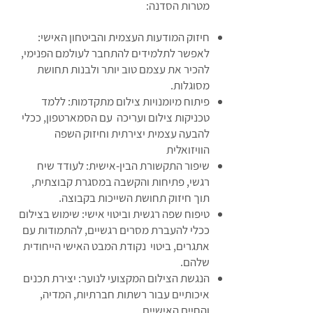
מטרות הסדנה:
חיזוק המודעות העצמית והביטחון האישי:
לאפשר לתלמידים להתחבר לעולמם הפנימי,
להכיר את עצמם טוב יותר ולבנות תחושת
מסוגלות.
פיתוח מיומנויות צילום מתקדמות: ללמד
טכניקות צילום ועריכה עם הסמארטפון, ככלי
להבעה עצמית יצירתית וחיזוק השפה
הוויזואלית
שיפור התקשורת הבין-אישית: לעודד שיח
רגשי, פתיחות והקשבה במסגרת קבוצתית,
תוך חיזוק תחושת השייכות בקבוצה.
טיפוח שפה רגשית וביטוי אישי: שימוש בצילום
ככלי להעברת מסרים רגשיים, להתמודות עם
אתגרים, ביטוי נקודת המבט האישי הייחודית
שלהם.
הנגשת הצילום המקצועי לנוער: יצירת תכנים
איכותיים עבור רשתות חברתיות, המדיה,
והחיים האישיים.