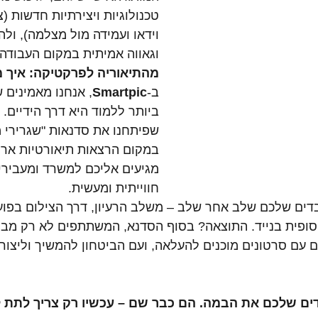
טכנולוגיות ויצירתיות חדשות (צ
וידאו ועמידה מול מצלמה), ולה
וגאווה אמיתית במקום העבודה
מהתיאוריה לפרקטיקה: איך 
ב-
Smartpic
, אנחנו מאמינים 
ביותר ללמוד היא דרך הידיים. ז
שפיתחנו את סדנאות "שגרירי מד
במקום הרצאות תיאורטיות ארוכ
מגיעים אליכם למשרד ומעבירי
חווייתית ומעשית.
דים שלכם שלב אחר שלב – משלב הרעיון, דרך הצילום בפוע
סופית בנייד. התוצאה? בסוף הסדנא, המשתתפים לא רק מבינ
ם עם סרטונים מוכנים להעלאה, ועם הביטחון להמשיך וליצור 
דים שלכם את הבמה. הם כבר שם – עכשיו רק צריך לתת 