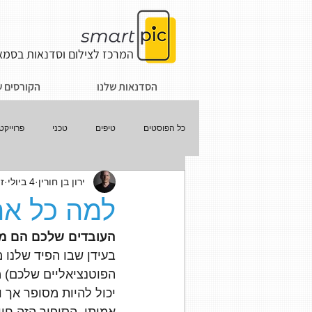
המרכז לצילום וסדנאות
בסמאר
הסדנאות שלנו
הקורסים ש
כל הפוסטים
טיפים
טכני
פרוייקט
ירון בן חורין
4 ביולי
זמ
למה כל ארג
העובדים שלכם הם מש
בעידן שבו הפיד שלנו 
הפוטנציאליים שלכם) 
יכול להיות מסופר אך ו