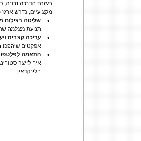
בעזרת הדרכה נכונה, כל
מקצועיים, נדרש ארגז 
שליטה בצילום מו
תנועת מצלמה שתו
עריכה קצבית ויע
אפקטים שיהפכו ח
התאמה לפלטפור
איך לייצר סטורינ
בלינקדאין.