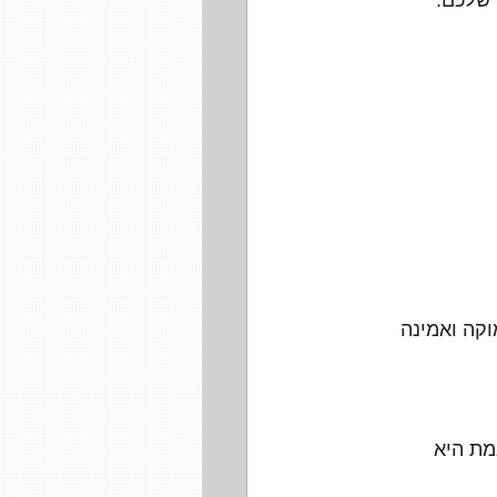
 שלכם.
קה ואמינה 
מת היא 