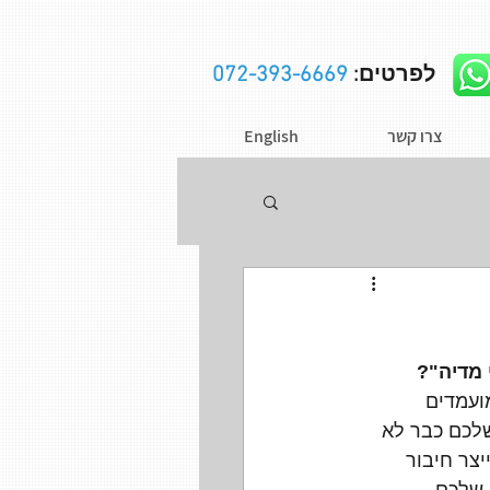
לפרטים:
072-393-6669
צרו קשר
English
 מדיה"?
ועמדים 
שלכם כבר לא 
יצר חיבור 