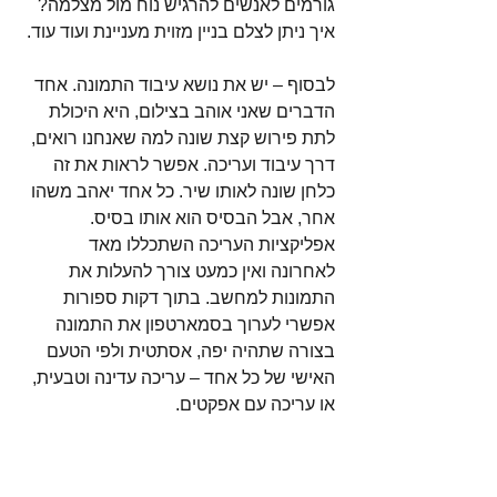
גורמים לאנשים להרגיש נוח מול מצלמה? 
איך ניתן לצלם בניין מזוית מעניינת ועוד עוד.
לבסוף – יש את נושא עיבוד התמונה. אחד 
הדברים שאני אוהב בצילום, היא היכולת 
לתת פירוש קצת שונה למה שאנחנו רואים, 
דרך עיבוד ועריכה. אפשר לראות את זה 
כלחן שונה לאותו שיר. כל אחד יאהב משהו 
אחר, אבל הבסיס הוא אותו בסיס. 
אפליקציות העריכה השתכללו מאד 
לאחרונה ואין כמעט צורך להעלות את 
התמונות למחשב. בתוך דקות ספורות 
אפשרי לערוך בסמארטפון את התמונה 
בצורה שתהיה יפה, אסתטית ולפי הטעם 
האישי של כל אחד – עריכה עדינה וטבעית, 
או עריכה עם אפקטים.