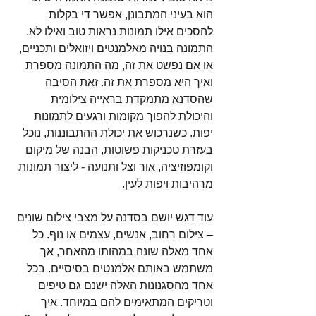
הוא בעיני המתבונן, אפשר די בקלות 
להסכים אילו תמונות נראות טוב ואילו לא. 
התמונה בנויה מאלמנטים ויזואלים ותכניים, 
או אם נפשט את זה, מה התמונה מספרת 
ואיך היא מספרת את זה. זאת הסיבה 
שהסדנא מתמקדת בראייה צילומית 
והיכולת להפוך מקומות ורגעים לתמונות 
יפות. כשנרכוש את יכולת ההתבוננות, נוכל 
בעזרת טכניקות פשוטות, הבנה של מיקום 
וקומפוזיציה, אור וצל ותנועה - ליצור תמונות 
מרהיבות ויפות לעין.
עוד דגש יושם בסדנה על מצבי צילום שונים 
– צילום רחוב, אנשים, עצמים או נוף. כל 
אחד מאלה שונה במהותו מהאחר, אך 
משתמש באותם אלמנטים בסיסיים. בכל 
אחד מהסגנונות האלה ישנם גם טיפים 
וטריקים המתאימים להם במיוחד. איך 