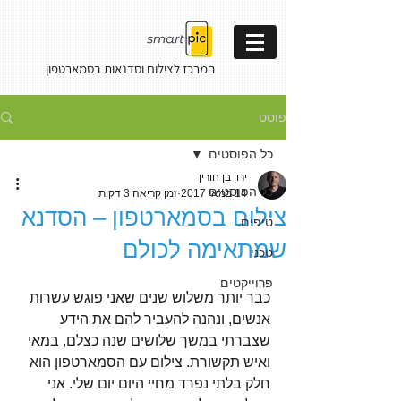
המרכז לצילום וסדנאות
בסמארטפון
פוסט
כל הפוסטים
ירון בן חורין
כל הפוסטים
14 במאי 2017
זמן קריאה 3 דקות
צילום בסמארטפון – הסדנא
טיפים
שמתאימה לכולם
טכני
פרוייקטים
כבר יותר משלוש שנים שאני פוגש עשרות 
אנשים, ונהנה להעביר להם את הידע 
שצברתי במשך שלושים שנה כצלם, במאי 
ואיש תקשורת. צילום עם הסמארטפון הוא 
חלק בלתי נפרד מחיי היום יום שלי. אני 