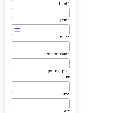
Email
*
*
טלפון
חפ\עמ
*
מספר משתתפים
תאריך (אם ידוע)
יום
חודש
שנה