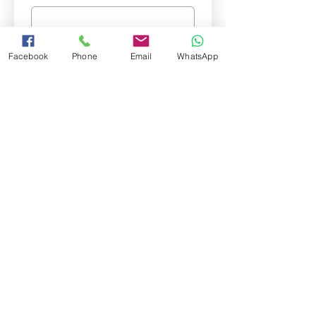
שעת התחלה משוערת
Facebook
Phone
Email
WhatsApp
מיקום מועדף
הערות
שליחה
© כל הזכויות שמורות 2026 Yaron Ben-
Horin