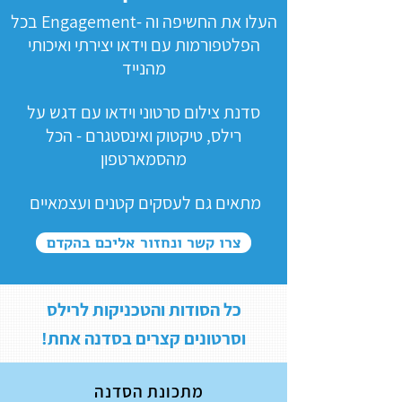
העלו את החשיפה וה -Engagement בכל
הפלטפורמות עם וידאו יצירתי ואיכותי
מהנייד
סדנת צילום סרטוני וידאו עם דגש על
רילס, טיקטוק ואינסטגרם - הכל
מהסמארטפון
מתאים גם לעסקים קטנים ועצמאיים
צרו קשר ונחזור אליכם בהקדם
כל הסודות והטכניקות לרילס
וסרטונים קצרים בסדנה אחת!
מתכונת הסדנה