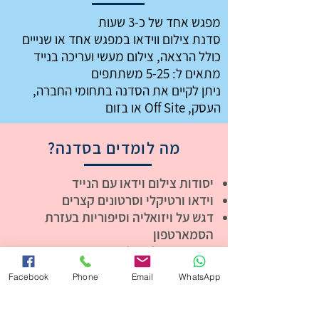
מפגש אחד של כ-3 שעות
סדנת צילום ווידאו במפגש אחד או שנייים
כולל הרצאה, צילום מעשי ועריכה בנייד
מתאים ל: 5-25 משתתפים
ניתן לקיים את הסדנה בתחומי החברה,
העסק, Off Site או בזום
מה לומדים בסדנה?
יסודות צילום וידאו עם הנייד
וידאו ורטיקלי וסרטונים קצרים
דגש על ויזואליה וסיפוריות בעזרת
הסמארטפון​
הסדנה משלבת לימוד תיאורטי עם
צילום מעשי
Facebook
Phone
Email
WhatsApp
עריכה, ושיתוף