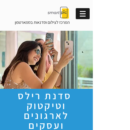
המרכז לצילום וסדנאות
בסמארטפון
סדנת רילס
וטיקטוק
לארגונים
ועסקים