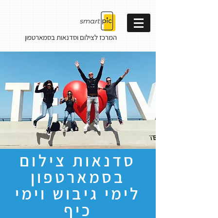
המרכז לצילום וסדנאות
בסמארטפון
סדנאות צילום
בסמארטפון
לימי גיבוש וימי
כיף