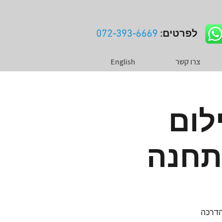
לפרטים:
072-393-6669
צרו קשר
English
לום
תחנה
הדרכה