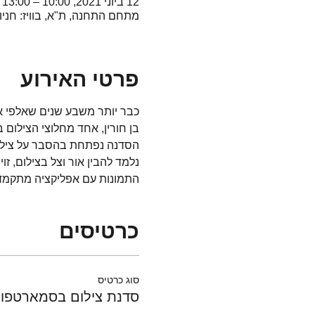
12 ביוני 2021, 10:00 – 13:00 GMT‎+3‎
מתחם התחנה, ת"א, בוויז: חניו
פרטי האירוע
כבר יותר משבע שנים שאלפי א
בן חורין, אחד מחלוצי הצילום 
הסדנה נפתחת בהסבר על צילום
נלמד להבין אור וצל בצילום, ז
התמונות עם אפליקציה מתקמדת
כרטיסים
סוג כרטיס
סדנת צילום בסמארטפון 