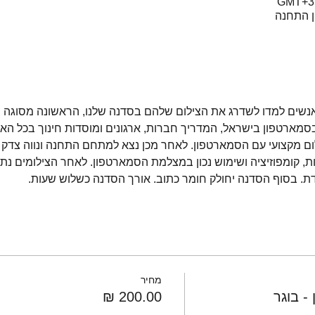
ן התחנה
נשים למדו לשדרג את הצילום שלהם בסדנה שלנו, הראשונה מסוגה בא
בסמארטפון בישראל, המדריך חברות, ארגונים ומוסדות חינוך בכל האר
 מקצועי עם הסמארטפון. לאחר מכן נצא למתחם התחנה ונווה צדק ל
ויות, קומפוזיציה ושימוש נכון במצלמת הסמארטפון. לאחר הצילומים נת
. בסוף הסדנה יחולק חומר כתוב. אורך הסדנה כשלוש שעות. 
מחיר
- בוגר