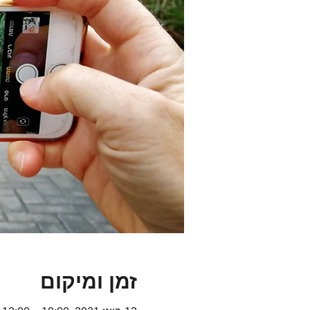
זמן ומיקום