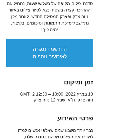
סדנת צילום מקיפה של כשלוש שעות, נתחיל עם
ההדרכה קצרה בשטח ונצא לסיור צילום באזור
נווה צדק ופארק המסילה החדש. לאחר מכן
נתיישב לעריכת התמונות וסיכומים. בקיצור,
יהיה כיף!
ההרשמה נסגרה
לאירועים נוספים
זמן ומיקום
19 במרץ 2022, 10:00 – 12:30 GMT‎+2‎
נווה צדק, ת"א, שבזי 12 נווה צדק
פרטי האירוע
כבר יותר משבע שנים שאלפי אנשים למדו 
לשדרג את הצילום שלהם בסדנה שלנו, 