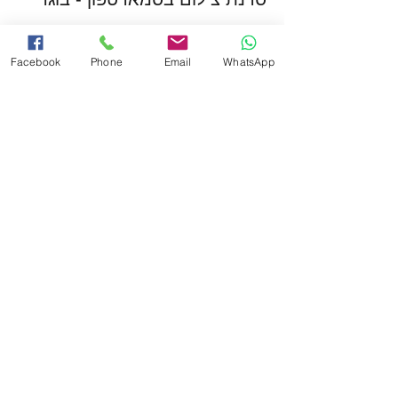
פרטים נוספים
Facebook
Phone
Email
WhatsApp
מחיר
המכירה הסתיימה
סוג כרטיס
סדנת צילום בסמארטפון - ילדים
פרטים נוספים
מחיר