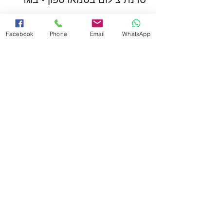
פרטים נוספים
Facebook
Phone
Email
WhatsApp
מחיר
המכירה הסתיימה
סוג כרטיס
סדנת צילום בסמארטפון - ילדים
פרטים נוספים
מחיר