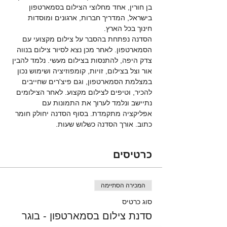
בן חורין, אחד מחלוצי הצילום בסמארטפון 
בישראל, המדריך חברות, ארגונים ומוסדות 
חינוך בכל הארץ. 
הסדנה נפתחת בהסבר על צילום מקצועי עם 
הסמארטפון. לאחר מכן נצא לסיור צילום בנווה 
צדק היפה, להתנסות בצילום מעשי. נלמד להבין 
אור וצל בצילום, זויות, קומפוזיציה ושימוש נכון 
במצלמת הסמארטפון, וגם פיצ'רים שחייבים 
להכיר, וטיפים לצילום מקצוע. לאחר הצילומים 
נתיישב ונלמד לערוך את התמונות עם 
אפליקציה מתקמדת. בסוף הסדנה יחולק חומר 
כתוב. אורך הסדנה כשלוש שעות. 
כרטיסים
המכירה הסתיימה
סוג כרטיס
סדנת צילום בסמארטפון - בוגר