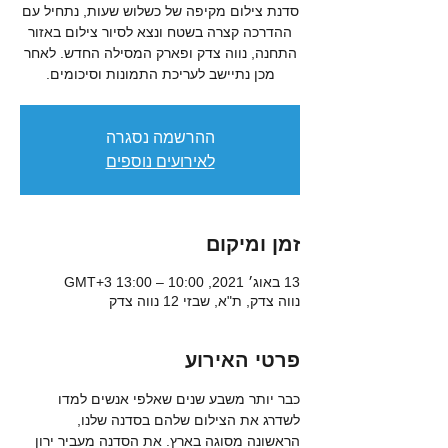
סדנת צילום מקיפה של כשלוש שעות, נתחיל עם
ההדרכה קצרה בשטח ונצא לסיור צילום באזור
התחנה, נווה צדק ופארק המסילה החדש. לאחר
מכן נתיישב לעריכת התמונות וסיכומים.
ההרשמה נסגרה
לאירועים נוספים
זמן ומיקום
13 באוג׳ 2021, 10:00 – 13:00 GMT‎+3‎
נווה צדק, ת"א, שבזי 12 נווה צדק
פרטי האירוע
כבר יותר משבע שנים שאלפי אנשים למדו 
לשדרג את הצילום שלהם בסדנה שלנו, 
הראשונה מסוגה בארץ. את הסדנה מעביר ירון 