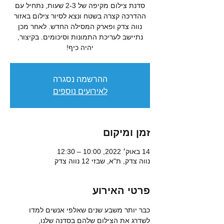
סדנת צילום מקיפה של 2-3 שעות, נתחיל עם
ההדרכה קצרה בשטח ונצא לסיור צילום באזור
נווה צדק ופארק המסילה החדש. לאחר מכן
נתיישב לעריכת התמונות וסיכומים. בקיצור,
יהיה כיף!
ההרשמה נסגרה
לאירועים נוספים
זמן ומיקום
14 באוק׳ 2022, 10:00 – 12:30
נווה צדק, ת"א, שבזי 12 נווה צדק
פרטי האירוע
כבר יותר משבע שנים שאלפי אנשים למדו 
לשדרג את הצילום שלהם בסדנה שלנו, 