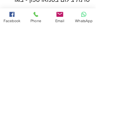
פרטים נוספים
Facebook
Phone
Email
WhatsApp
מחיר
המכירה הסתיימה
סוג כרטיס
סדנת צילום בסמארטפון - ילדים
פרטים נוספים
מחיר