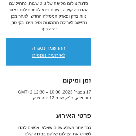
סדנת צילום מקיפה של 2-3 שעות, נתחיל עם
ההדרכה קצרה בשטח ונצא לסיור צילום באזור
נווה צדק ופארק המסילה החדש. לאחר מכן
נתיישב לעריכת התמונות וסיכומים. בקיצור,
יהיה כיף!
ההרשמה נסגרה
לאירועים נוספים
זמן ומיקום
17 בפבר׳ 2023, 10:00 – 12:30 GMT‎+2‎
נווה צדק, ת"א, שבזי 12 נווה צדק
פרטי האירוע
כבר יותר משבע שנים שאלפי אנשים למדו 
לשדרג את הצילום שלהם בסדנה שלנו, 