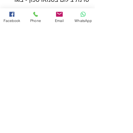
פרטים נוספים
Facebook
Phone
Email
WhatsApp
מחיר
המכירה הסתיימה
סוג כרטיס
סדנת צילום בסמארטפון - ילדים
פרטים נוספים
מחיר