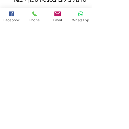
פרטים נוספים
Facebook
Phone
Email
WhatsApp
מחיר
המכירה הסתיימה
סוג כרטיס
סדנת צילום בסמארטפון - ילדים
פרטים נוספים
מחיר