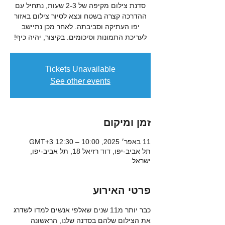
סדנת צילום מקיפה של 2-3 שעות, נתחיל עם
ההדרכה קצרה בשטח ונצא לסיור צילום באזור
יפו העתיקה וסביבתה. לאחר מכן נתיישב
לעריכת התמונות וסיכומים. בקיצור, יהיה כיף!
Tickets Unavailable
See other events
זמן ומיקום
11 באפר׳ 2025, 10:00 – 12:30 GMT‎+3‎
תל אביב-יפו, דוד רזיאל 18, תל אביב-יפו,
ישראל
פרטי האירוע
כבר יותר מ11 שנים שאלפי אנשים למדו לשדרג 
את הצילום שלהם בסדנה שלנו, הראשונה 