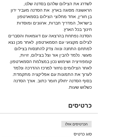
לשדרג את הצילום שלהם בסדנה שלנו, 
הראשונה מסוגה בארץ. את הסדנה מעביר ירון 
בן חורין, אחד מחלוצי הצילום בסמארטפון 
בישראל, המדריך חברות, ארגונים ומוסדות 
חינוך בכל הארץ. 
הסדנה נפתחת בהרצאה עם דוגמאות והסברים 
לצילום מקצועי עם הסמארטפון. לאחר מכן נצא 
למתחם התחנה ונווה צדק להתנסות בצילום 
מעשי. נלמד להבין אור וצל בצילום, זויות, 
קומפוזיציה ושימוש נכון במצלמת הסמארטפון. 
לאחר הצילומים נחזור למרכז ההדרכה ונלמד 
לערוך את התמונות עם אפליקציה מתקמדת. 
בסוף הסדנה יחולק חומר כתוב. אורך הסדנה 
כשלוש שעות. 
כרטיסים
הכרטיסים אזלו
סוג כרטיס