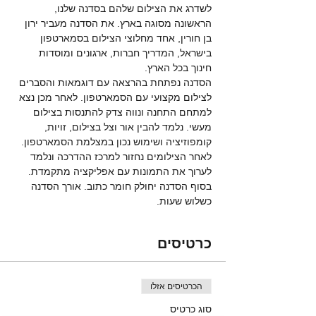
לשדרג את הצילום שלהם בסדנה שלנו, 
הראשונה מסוגה בארץ. את הסדנה מעביר ירון 
בן חורין, אחד מחלוצי הצילום בסמארטפון 
בישראל, המדריך חברות, ארגונים ומוסדות 
חינוך בכל הארץ. 
הסדנה נפתחת בהרצאה עם דוגמאות והסברים 
לצילום מקצועי עם הסמארטפון. לאחר מכן נצא 
למתחם התחנה ונווה צדק להתנסות בצילום 
מעשי. נלמד להבין אור וצל בצילום, זויות, 
קומפוזיציה ושימוש נכון במצלמת הסמארטפון. 
לאחר הצילומים נחזור למרכז ההדרכה ונלמד 
לערוך את התמונות עם אפליקציה מתקמדת. 
בסוף הסדנה יחולק חומר כתוב. אורך הסדנה 
כשלוש שעות. 
כרטיסים
הכרטיסים אזלו
סוג כרטיס