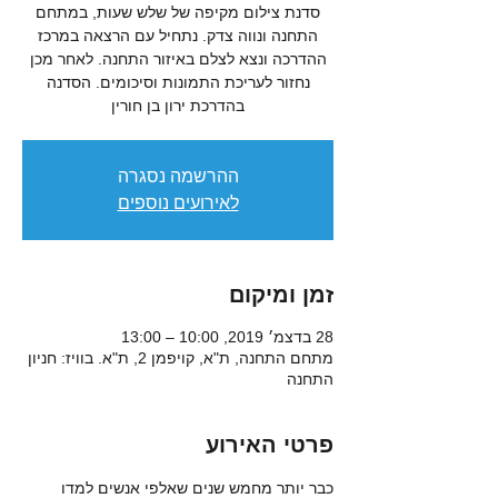
סדנת צילום מקיפה של שלש שעות, במתחם
התחנה ונווה צדק. נתחיל עם הרצאה במרכז
ההדרכה ונצא לצלם באיזור התחנה. לאחר מכן
נחזור לעריכת התמונות וסיכומים. הסדנה
בהדרכת ירון בן חורין
ההרשמה נסגרה
לאירועים נוספים
זמן ומיקום
28 בדצמ׳ 2019, 10:00 – 13:00
מתחם התחנה, ת"א, קויפמן 2, ת"א. בוויז: חניון
התחנה
פרטי האירוע
כבר יותר מחמש שנים שאלפי אנשים למדו 