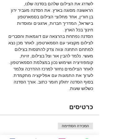
לשדרג את הצילום שלהם בסדנה שלנו, 
הראשונה מסוגה בארץ. את הסדנה מעביר ירון 
בן חורין, אחד מחלוצי הצילום בסמארטפון 
בישראל, המדריך חברות, ארגונים ומוסדות 
חינוך בכל הארץ. 
הסדנה נפתחת בהרצאה עם דוגמאות והסברים 
לצילום מקצועי עם הסמארטפון. לאחר מכן נצא 
למתחם התחנה ונווה צדק להתנסות בצילום 
מעשי. נלמד להבין אור וצל בצילום, זויות, 
קומפוזיציה ושימוש נכון במצלמת הסמארטפון. 
לאחר הצילומים נחזור למרכז ההדרכה ונלמד 
לערוך את התמונות עם אפליקציה מתקמדת. 
בסוף הסדנה יחולק חומר כתוב. אורך הסדנה 
כשלוש שעות. 
כרטיסים
המכירה הסתיימה
סוג כרטיס