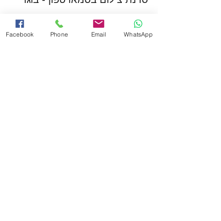
פרטים נוספים
Facebook
Phone
Email
WhatsApp
מחיר
המכירה הסתיימה
סוג כרטיס
סדנת צילום בסמארטפון - ילדים
פרטים נוספים
מחיר