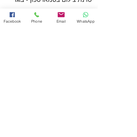
פרטים נוספים
Facebook
Phone
Email
WhatsApp
מחיר
המכירה הסתיימה
סוג כרטיס
סדנת צילום בסמארטפון - ילדים
פרטים נוספים
מחיר