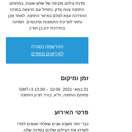
סדנת צילום מקיפה של שלש שעות, במתחם
התחנה ונווה צדק. נתחיל עם הרצאה במרכז
ההדרכה ונצא לצלם באיזור התחנה. לאחר מכן
נחזור לעריכת התמונות וסיכומים. הסדנה
בהדרכת ירון בן חורין
ההרשמה נסגרה
לאירועים נוספים
זמן ומיקום
01 במאי 2021, 10:00 – 13:00 GMT‎+3‎
מתחם התחנה, ת"א, בוויז: חניון התחנה
פרטי האירוע
כבר יותר משבע שנים שאלפי אנשים למדו 
לשדרג את הצילום שלהם בסדנה שלנו, 