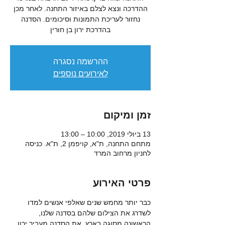
ההדרכה ונצא לצלם באיזור התחנה. לאחר מכן
נחזור לעריכת התמונות וסיכומים. הסדנה
בהדרכת ירון בן חורין
ההרשמה נסגרה
לאירועים נוספים
זמן ומיקום
13 ביולי 2019, 10:00 – 13:00
מתחם התחנה, ת"א, קויפמן 2, ת"א. כניסה
לחניון מרחוב המרד
פרטי האירוע
כבר יותר מחמש שנים שאלפי אנשים למדו 
לשדרג את הצילום שלהם בסדנה שלנו, 
הראשונה מסוגה בארץ. את הסדנה מעביר ירון 