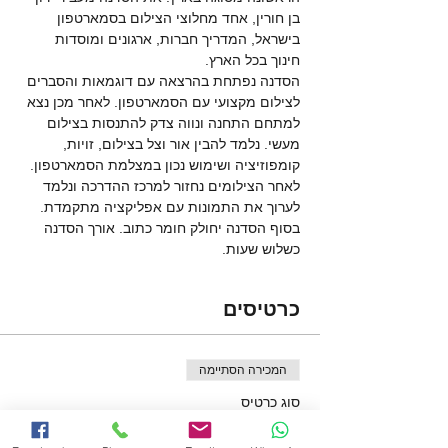
בן חורין, אחד מחלוצי הצילום בסמארטפון 
בישראל, המדריך חברות, ארגונים ומוסדות 
חינוך בכל הארץ. 
הסדנה נפתחת בהרצאה עם דוגמאות והסברים 
לצילום מקצועי עם הסמארטפון. לאחר מכן נצא 
למתחם התחנה ונווה צדק להתנסות בצילום 
מעשי. נלמד להבין אור וצל בצילום, זויות, 
קומפוזיציה ושימוש נכון במצלמת הסמארטפון. 
לאחר הצילומים נחזור למרכז ההדרכה ונלמד 
לערוך את התמונות עם אפליקציה מתקמדת. 
בסוף הסדנה יחולק חומר כתוב. אורך הסדנה 
כשלוש שעות. 
כרטיסים
המכירה הסתיימה
סוג כרטיס
סדנת צילום בסמארטפון - בוגר