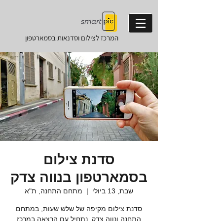
המרכז לצילום וסדנאות
בסמארטפון
סדנת צילום
בסמארטפון בנווה צדק
שבת, 13 ביולי
  |  
מתחם התחנה, ת"א
סדנת צילום מקיפה של שלש שעות, במתחם
התחנה ונווה צדק. נתחיל עם הרצאה במרכז