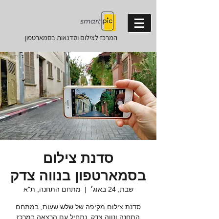
המרכז לצילום וסדנאות
בסמארטפון
סדנת צילום
בסמארטפון בנווה צדק
שבת, 24 באוג׳
  |  
מתחם התחנה, ת"א
סדנת צילום מקיפה של שלש שעות, במתחם
התחנה ונווה צדק. נתחיל עם הרצאה במרכז