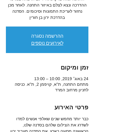
ההדרכה ונצא לצלם באיזור התחנה. לאחר מכן
נחזור לעריכת התמונות וסיכומים. הסדנה
בהדרכת ירון בן חורין
ההרשמה נסגרה
לאירועים נוספים
זמן ומיקום
24 באוג׳ 2019, 10:00 – 13:00
מתחם התחנה, ת"א, קויפמן 2, ת"א. כניסה
לחניון מרחוב המרד
פרטי האירוע
כבר יותר מחמש שנים שאלפי אנשים למדו 
לשדרג את הצילום שלהם בסדנה שלנו, 
הראשונה מסוגה בארץ. את הסדנה מעביר ירון 