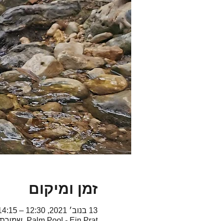
זמן ומיקום
13 בנוב׳ 2021, 12:30 – 14:15 GMT‎+2‎
Palm Pool - Ein Prat, שמורת נחל