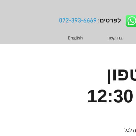
לפרטים:
072-393-6669
צרו קשר
English
פון
הסדנה מתאימה לכל