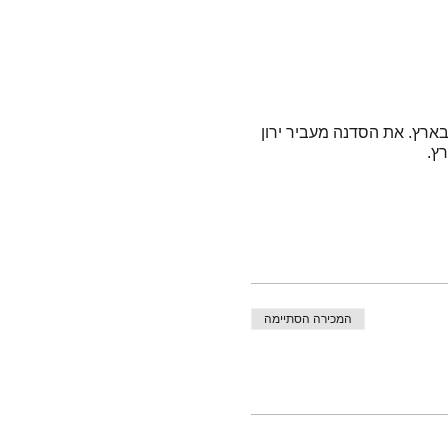
ארץ. את הסדנה מעביר ירון
רץ.
המכירה הסתיימה