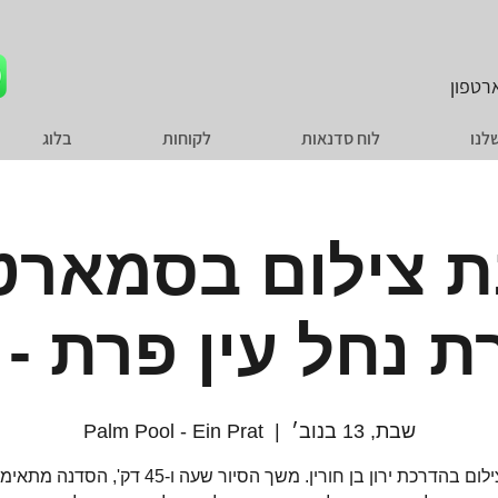
טפון
לנו
לוח סדנאות
לקוחות
בלוג
 צילום בסמארט
נחל עין פרת - 12:30
שבת, 13 בנוב׳
  |  
Palm Pool - Ein Prat
סיור צילום בהדרכת ירון בן חורין. משך הסיור שעה ו-45 דק', 