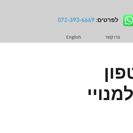
לפרטים:
072-393-6669
צרו קשר
English
פון
מנויי