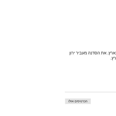
רץ. את הסדנה מעביר ירון
רץ.
הכרטיסים אזלו