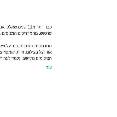
כבר יותר מ11 שני
פרטוש, מהמדריכים המנוסים ב
הסדנה נפתחת בהסבר על צילום 
אור וצל בצילום, זויות, קומפוז
הצילומים נתיישב ונלמד לערוך א
עוד