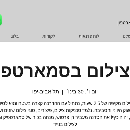
טפון
לנו
לוח סדנאות
לקוחות
בלוג
ילום בסמארטפון
יום ו׳, 30 בינו׳
  |  
תל אביב-יפו
סדנת צילום מקיפה של 2.5 שעות, נתחיל עם ההדרכה קצרה בשטח ונצא לס
וק היווני והסביבה. נלמד טכניקות צילום, פיצ'רים, סוגי צילום שונים ועו
, יהיה כיף! את הסדנה מעביר רן פרטוש, מנחה בכיר של סמארטפיק ו
לצילום בנייד