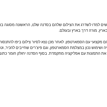
ם שאלפי אנשים למדו לשדרג את הצילום שלהם בסדנה שלנו, הראשונה מסוגה 
ארץ, מורה דרך בארץ ובעולם.
מקצועי עם הסמארטפון. לאחר מכן נצא לסיור צילום ביפו להתנסות 
יציה ושימוש נכון במצלמת הסמארטפון, וגם פיצ'רים שחייבים להכיר, וט
ת התמונות עם אפליקציה מתקמדת. בסוף הסדנה יחולק חומר כתוב. אורך הס