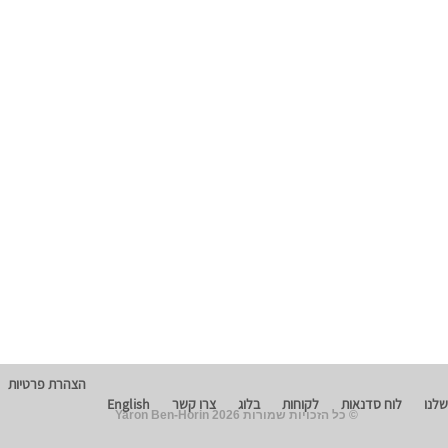
הצהרת פרטיות
שלנו
לוח סדנאות
לקוחות
בלוג
צרו קשר
English
© כל הזכויות שמורות 2026 Yaron Ben-Horin