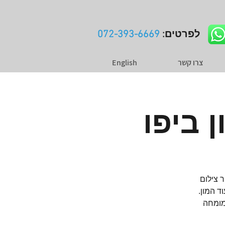
לפרטים:
072-393-6669
צרו קשר
English
 ביפו
יור צילום
ד המון.
מומחה