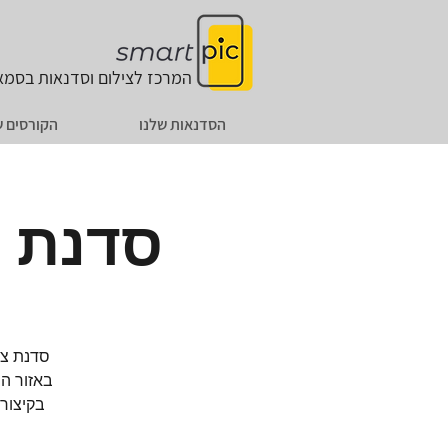
המרכז לצילום וסדנאות
בסמאר
הסדנאות שלנו
הקורסים ש
סדנת צ
באזור הש
בקיצור