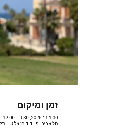
זמן ומיקום
30 בינו׳ 2026, 9:30 – 12:00 GMT‎+2‎
תל אביב-יפו, דוד רזיאל 18, תל אביב-יפו, ישראל