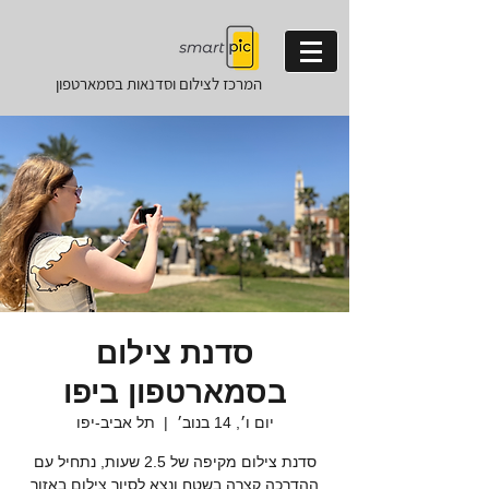
המרכז לצילום וסדנאות
בסמארטפון
סדנת צילום
בסמארטפון ביפו
יום ו׳, 14 בנוב׳
  |  
תל אביב-יפו
סדנת צילום מקיפה של 2.5 שעות, נתחיל עם
ההדרכה קצרה בשטח ונצא לסיור צילום באזור