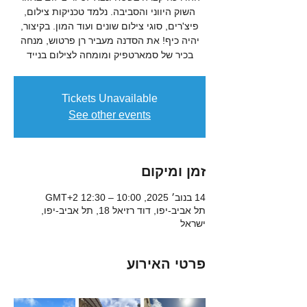
השוק היווני והסביבה. נלמד טכניקות צילום,
פיצ'רים, סוגי צילום שונים ועוד המון. בקיצור,
יהיה כיף! את הסדנה מעביר רן פרטוש, מנחה
בכיר של סמארטפיק ומומחה לצילום בנייד
Tickets Unavailable
See other events
זמן ומיקום
14 בנוב׳ 2025, 10:00 – 12:30 GMT‎+2‎
תל אביב-יפו, דוד רזיאל 18, תל אביב-יפו,
ישראל
פרטי האירוע