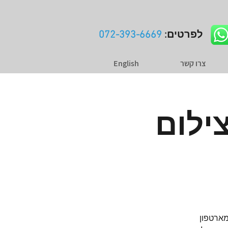
לפרטים:
072-393-6669
צרו קשר
English
ילום
מארטפון