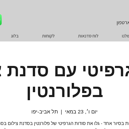
טפון
לנו
לוח סדנאות
לקוחות
בלוג
גרפיטי עם סדנת צ
בפלורנטין
יום ו׳, 23 במאי
  |  
תל אביב-יפו
ות בסיור אחד - גלו את סודות הגרפיטי של פלורנטין בסדנת צילום בס