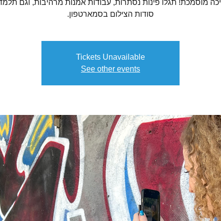
ה מוסמכת! תגלו פינות נסתרות, עבודות אמנות מרהיבות, וגם תלמד
סודות הצילום בסמארטפון.
Tickets Unavailable
See other events