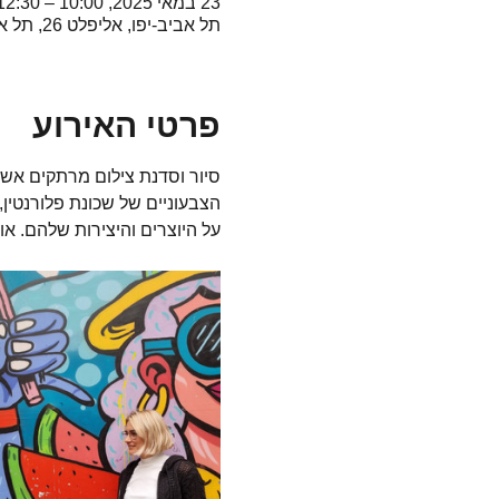
23 במאי 2025, 10:00 – 12:30 GMT‎+3‎
תל אביב-יפו, אליפלט 26, תל אביב-יפו, ישראל
פרטי האירוע
סיור וסדנת צילום מרתקים אשר 
הצבעוניים של שכונת פלורנטין
על היוצרים והיצירות שלהם. או