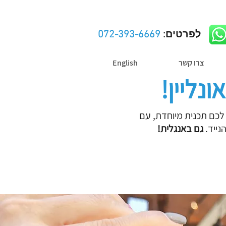
לפרטים:
072-393-6669
צרו קשר
English
נליין!
ו לכם תכנית מיוחדת, עם
נייד.
גם באנגלית!