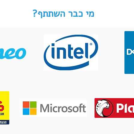
מי כבר השתתף?