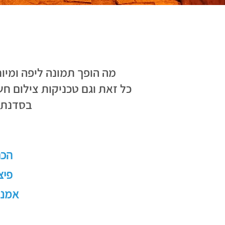
מה הופך תמונה ליפה ומי
כל זאת וגם טכניקות צילום ח
בסדנת צ
הכר
פיצ
אמנו