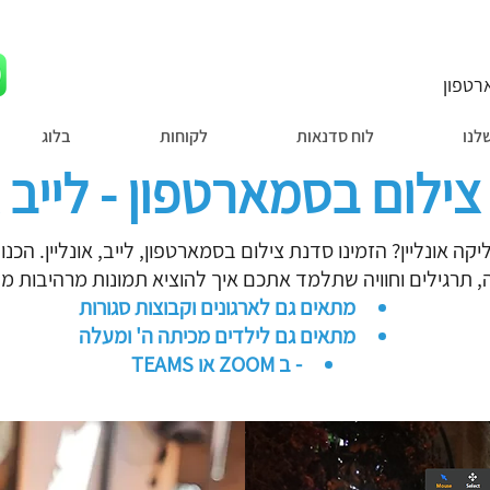
טפון
לנו
לוח סדנאות
לקוחות
בלוג
ילום בסמארטפון - לייב או
 אונליין? הזמינו סדנת צילום בסמארטפון, לייב, אונליין. הכנ
 תרגילים וחוויה שתלמד אתכם איך להוציא תמונות מרהיבות מה
מתאים גם לארגונים וקבוצות סגורות
מתאים גם לילדים מכיתה ה' ומעלה
- ב ZOOM או TEAMS